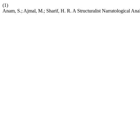
(1)
Anam, S.; Ajmal, M.; Sharif, H. R. A Structuralist Narratological 