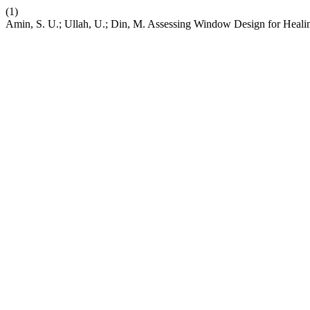
(1)
Amin, S. U.; Ullah, U.; Din, M. Assessing Window Design for Heali