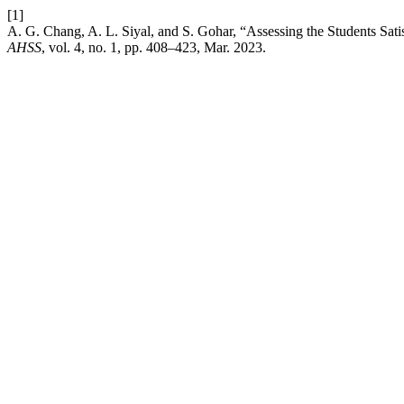
[1]
A. G. Chang, A. L. Siyal, and S. Gohar, “Assessing the Students Sati
AHSS
, vol. 4, no. 1, pp. 408–423, Mar. 2023.