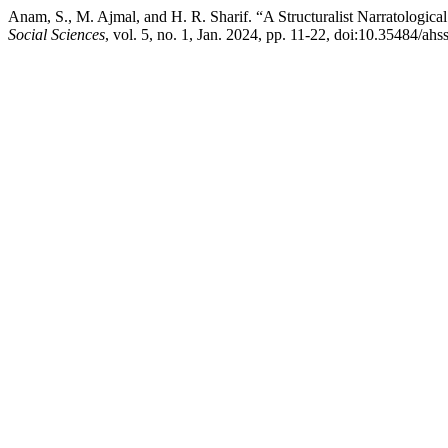
Anam, S., M. Ajmal, and H. R. Sharif. “A Structuralist Narratologi
Social Sciences
, vol. 5, no. 1, Jan. 2024, pp. 11-22, doi:10.35484/ahs