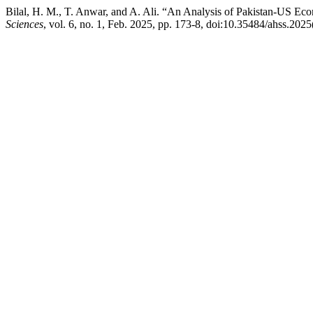
Bilal, H. M., T. Anwar, and A. Ali. “An Analysis of Pakistan-US E
Sciences
, vol. 6, no. 1, Feb. 2025, pp. 173-8, doi:10.35484/ahss.2025